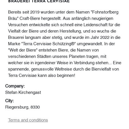
BRAUEREI TERRA CERVISIAE
Bereits seit 2019 wurden unter dem Namen "Fohnstorfberg
Bräu" Craft-Biere hergestellt. Aus anfänglich neugierigen
Versuchen entwickelte sich schnell eine Leidenschaft für die
Vielfalt der Biere und deren Herstellung, und so wuchs die
Brauerei langsam aber stetig, und wurde im Jahr 2022 in die
Marke "Terra Cervisiae Schützing®" umgewandelt. In der
"Welt der Biere" entstehen Biere, die Namen von
verschiedenen Städten unseres Planeten tragen, mit
welcher sie in irgendeiner Weise in Verbindung stehen... Eine
spannende, genussvolle Weltreise durch die Biervielfalt von
Terra Cervisiae kann also beginnen!
Company:
Stefan Kirchengast
City:
Riegersburg, 8330
Terms and conditions