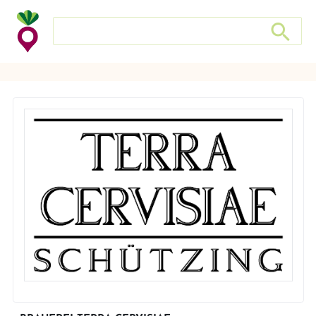
Search store
Search sto